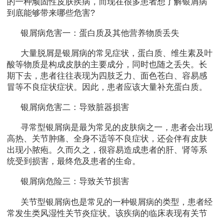
的一种顽固性皮肤疾病，而现在很多患者想了解银屑病
到底能够带来哪些危害?
银屑病危害一：蛋白质及其他营养物质丢失
大量脱屑是银屑病的常见症状，蛋白质、维生素及叶
酸等物质是构成皮肤的主要成分，同时也随之丢失。长
期下去，患者往往表现为四肢乏力、面色苍白、容易感
冒等不良症状症状。因此，患者应该大量补充蛋白质。
银屑病危害二：导致脏器损害
寻常型银屑病是最为常见的皮肤病之一，患者会出现
高热、关节肿痛、全身不适等不良症状，还会伴有皮肤
出现小脓疱。久而久之，很容易造成患者的肝、肾等系
统受到损害，最终危及患者的生命。
银屑病危险三：导致关节损害
关节型银屑病也是常见的一种银屑病的类型，患者经
常发生类风湿性关节炎症状。该疾病的临床表现有关节