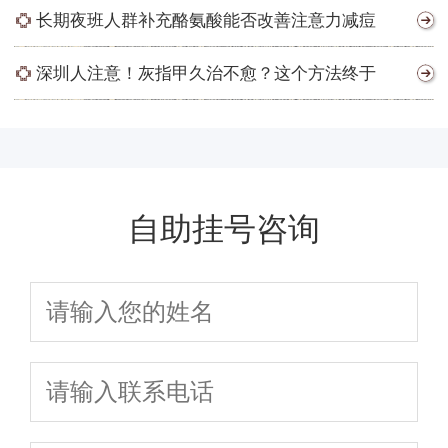
长期夜班人群补充酪氨酸能否改善注意力减痘
深圳人注意！灰指甲久治不愈？这个方法终于
自助挂号咨询