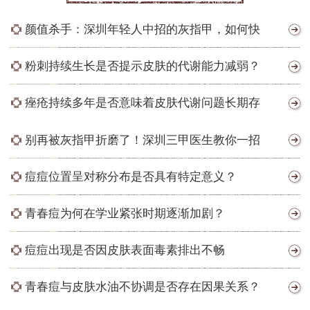
颜值杀手：深圳年轻人中招的灰指甲，如何快
粉刺持续生长是否提示皮肤的代谢能力减弱？
痤疮持续多年是否意味着皮肤代谢问题长期存
别再被灰指甲折磨了！深圳三甲医生教你一招
痘痘位置呈对称分布是否具有特定意义？
青春痘为何在学业紧张时期逐渐加剧？
痘痘出现是否因皮肤表面毒素排出不畅
青春痘与皮肤水油不协调是否存在因果关系？