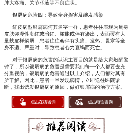
肿大疼痛、关节积液等不良症状。
银屑病危险四：导致全身损害及继发感染
红皮病型银屑病何其名字一样，患者往往表现为周身
皮肤弥漫性潮红或暗红、脓胀或伴有渗出，表面覆有大
量麸皮样鳞屑。患者往往会伴有头痛、发热、畏寒等全
身不适。严重时，导致患者心力衰竭而死亡。
对于银屑病的危害的认识主要目的就是给大家敲醒警
钟了，所以银屑病的危害是需要我们每一个人都要去充
分重视的，银屑病的危害通过以上介绍，人们都对其有
所了解。因此，患者一旦发现病情，立即送往医院诊
断，找出诱发银屑病的原因，做好银屑病的治疗方案。