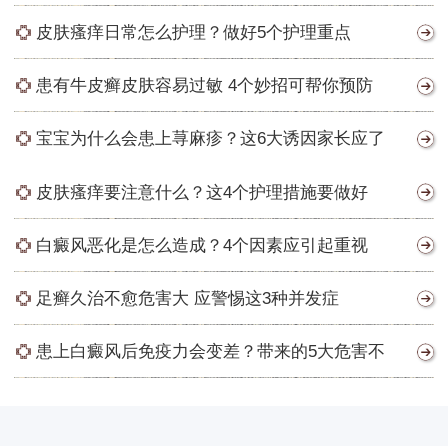
皮肤瘙痒日常怎么护理？做好5个护理重点
患有牛皮癣皮肤容易过敏 4个妙招可帮你预防
宝宝为什么会患上荨麻疹？这6大诱因家长应了
皮肤瘙痒要注意什么？这4个护理措施要做好
白癜风恶化是怎么造成？4个因素应引起重视
足癣久治不愈危害大 应警惕这3种并发症
患上白癜风后免疫力会变差？带来的5大危害不