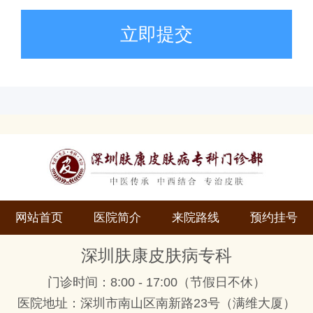
立即提交
网站首页
医院简介
来院路线
预约挂号
深圳肤康皮肤病专科
门诊时间：8:00 - 17:00（节假日不休）
医院地址：深圳市南山区南新路23号（满维大厦）