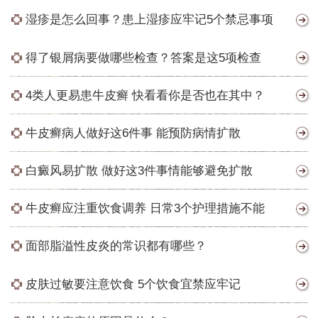
湿疹是怎么回事？患上湿疹应牢记5个禁忌事项
得了银屑病要做哪些检查？答案是这5项检查
4类人更易患牛皮癣 快看看你是否也在其中？
牛皮癣病人做好这6件事 能预防病情扩散
白癜风易扩散 做好这3件事情能够避免扩散
牛皮癣应注重饮食调养 日常3个护理措施不能
面部脂溢性皮炎的常识都有哪些？
皮肤过敏要注意饮食 5个饮食宜禁应牢记