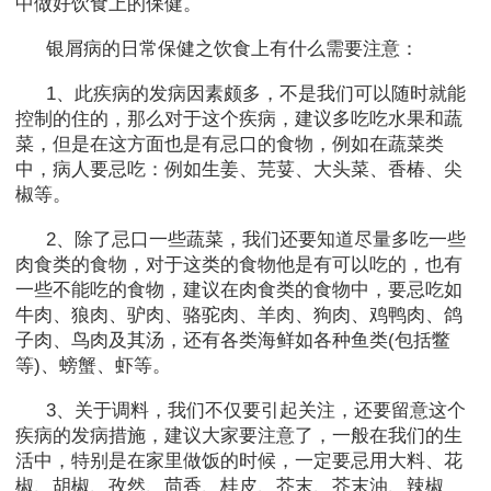
中做好饮食上的保健。
银屑病的日常保健之饮食上有什么需要注意：
1、此疾病的发病因素颇多，不是我们可以随时就能
控制的住的，那么对于这个疾病，建议多吃吃水果和蔬
菜，但是在这方面也是有忌口的食物，例如在蔬菜类
中，病人要忌吃：例如生姜、芫荽、大头菜、香椿、尖
椒等。
2、除了忌口一些蔬菜，我们还要知道尽量多吃一些
肉食类的食物，对于这类的食物他是有可以吃的，也有
一些不能吃的食物，建议在肉食类的食物中，要忌吃如
牛肉、狼肉、驴肉、骆驼肉、羊肉、狗肉、鸡鸭肉、鸽
子肉、鸟肉及其汤，还有各类海鲜如各种鱼类(包括鳖
等)、螃蟹、虾等。
3、关于调料，我们不仅要引起关注，还要留意这个
疾病的发病措施，建议大家要注意了，一般在我们的生
活中，特别是在家里做饭的时候，一定要忌用大料、花
椒、胡椒、孜然、茴香、桂皮、芥末、芥末油、辣椒