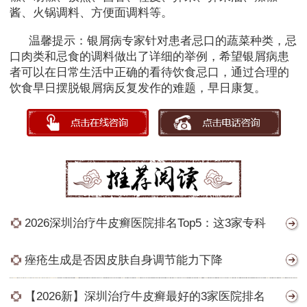
酱、火锅调料、方便面调料等。
温馨提示：银屑病专家针对患者忌口的蔬菜种类，忌
口肉类和忌食的调料做出了详细的举例，希望银屑病患
者可以在日常生活中正确的看待饮食忌口，通过合理的
饮食早日摆脱银屑病反复发作的难题，早日康复。
2026深圳治疗牛皮癣医院排名Top5：这3家专科
痤疮生成是否因皮肤自身调节能力下降
【2026新】深圳治疗牛皮癣最好的3家医院排名