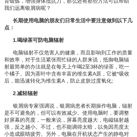
育锻炼，增强身体抵抗力，那么还有那些方法可以帮助
我们远离银屑病呢？
长期使用电脑的朋友们日常生活中要注意做到以下几
点：
1.喝绿茶可防电脑辐射
电脑辐射不仅危害人的健康，而且影响到工作的质量
和效率，对于生活紧张而忙碌的人群来说，抵御电脑辐
射最简单的办法就是在每天上午喝2至3杯的绿茶，吃一
个橘子。因为茶叶中含有丰富的维生素A原，它被*吸收
后，能迅速转化为维生素A，防止皮肤过度氧化;
2.减轻辐射
银屑病专家强调说，银屑病患者长期操作电脑，辐射
是不可避免的，但可以有效减少。使用电脑时，要调整
好屏幕的亮度，一般来说，屏幕亮度越大，电磁辐射越
强，反之越小。不过，也不能调得太暗，以免因亮度太
小造成眼睛疲劳。另外，电脑在开机状态产生的静电对