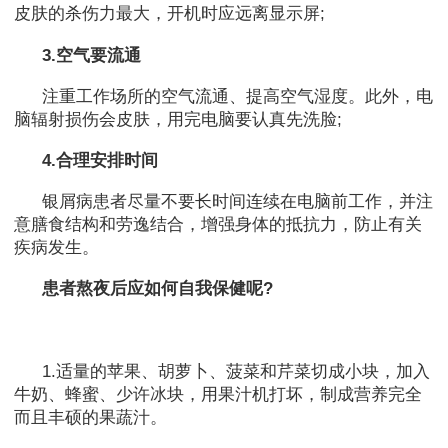
皮肤的杀伤力最大，开机时应远离显示屏;
3.空气要流通
注重工作场所的空气流通、提高空气湿度。此外，电
脑辐射损伤会皮肤，用完电脑要认真先洗脸;
4.合理安排时间
银屑病患者尽量不要长时间连续在电脑前工作，并注
意膳食结构和劳逸结合，增强身体的抵抗力，防止有关
疾病发生。
患者熬夜后应如何自我保健呢?
1.适量的苹果、胡萝卜、菠菜和芹菜切成小块，加入
牛奶、蜂蜜、少许冰块，用果汁机打坏，制成营养完全
而且丰硕的果蔬汁。