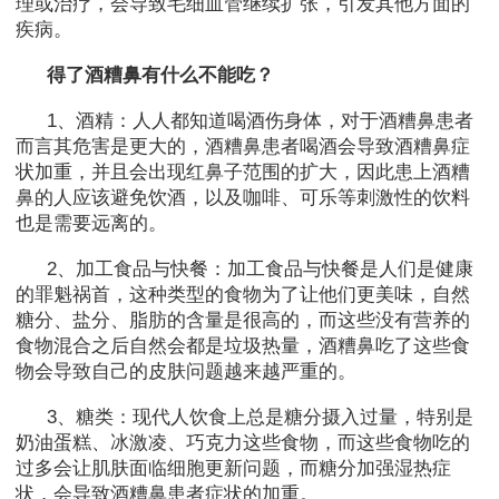
理或治疗，会导致毛细血管继续扩张，引发其他方面的
疾病。
得了酒糟鼻有什么不能吃？
1、酒精：人人都知道喝酒伤身体，对于酒糟鼻患者
而言其危害是更大的，酒糟鼻患者喝酒会导致酒糟鼻症
状加重，并且会出现红鼻子范围的扩大，因此患上酒糟
鼻的人应该避免饮酒，以及咖啡、可乐等刺激性的饮料
也是需要远离的。
2、加工食品与快餐：加工食品与快餐是人们是健康
的罪魁祸首，这种类型的食物为了让他们更美味，自然
糖分、盐分、脂肪的含量是很高的，而这些没有营养的
食物混合之后自然会都是垃圾热量，酒糟鼻吃了这些食
物会导致自己的皮肤问题越来越严重的。
3、糖类：现代人饮食上总是糖分摄入过量，特别是
奶油蛋糕、冰激凌、巧克力这些食物，而这些食物吃的
过多会让肌肤面临细胞更新问题，而糖分加强湿热症
状，会导致酒糟鼻患者症状的加重。