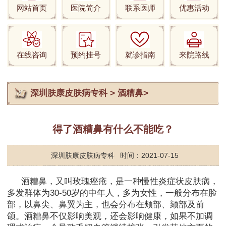
网站首页
医院简介
联系医师
优惠活动
在线咨询
预约挂号
就诊指南
来院路线
深圳肤康皮肤病专科
>
酒糟鼻
>
得了酒糟鼻有什么不能吃？
深圳肤康皮肤病专科
时间：2021-07-15
酒糟鼻，又叫玫瑰痤疮，是一种慢性炎症状皮肤病，
多发群体为30-50岁的中年人，多为女性，一般分布在脸
部，以鼻尖、鼻翼为主，也会分布在颊部、颏部及前
颌。酒糟鼻不仅影响美观，还会影响健康，如果不加调