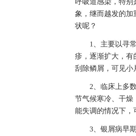
呼吸道感染，特别
象，继而越发的加
状呢？
1、主要以寻
疹，逐渐扩大，有
刮除鳞屑，可见小
2、临床上多
节气候寒冷、干燥
能失调的情况下，
3、银屑病早