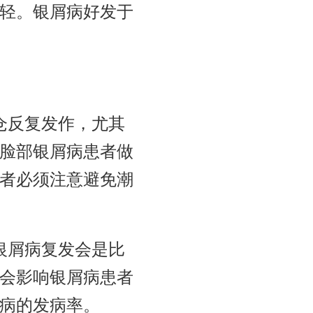
轻。银屑病好发于
仓反复发作，尤其
脸部银屑病患者做
者必须注意避免潮
银屑病复发会是比
会影响银屑病患者
病的发病率。