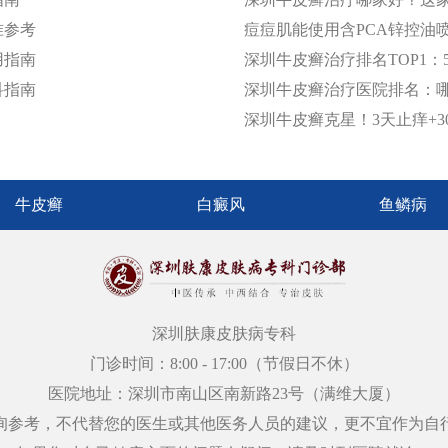
准参考
痘痘肌能使用含PCA锌控油
用指南
深圳牛皮癣治疗排名TOP1：5
科指南
深圳牛皮癣治疗医院排名：哪
深圳牛皮癣克星！3天止痒+
牛皮癣
白癜风
鱼鳞病
深圳肤康皮肤病专科
门诊时间：8:00 - 17:00（节假日不休）
医院地址：深圳市南山区南新路23号（满维大厦）
询参考，不代替您的医生或其他医务人员的建议，更不宜作为自