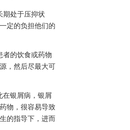
长期处于压抑状
一定的负担他们的
患者的饮食或药物
源，然后尽最大可
此在银屑病，银屑
药物，很容易导致
生的指导下，进而