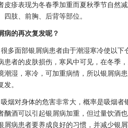
者皮疹表现为冬春季加重而夏秋季节自然减
、四肢、前胸、后背等部位。
屑病的再次复发呢？
。很多面部银屑病患者由于潮湿寒冷使以下
病患者的皮肤损伤，寒风中可见，在冬季，
境潮湿，寒冷，可加重病情，所以银屑病患
复发。
。吸烟对身体的危害非常大，概率是吸烟者
者酗酒可以引起银屑病加重，但过量饮酒也
银屑病患者要养成良好的习惯，并减少银屑