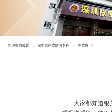
您现在的位置
：
深圳肤康皮肤病专科
>
牛皮癣
>
大家都知道银