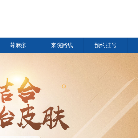
荨麻疹
来院路线
预约挂号