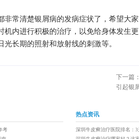
都非常清楚银屑病的发病症状了，希望大家
时机内进行积极的治疗，以免给身体发生更
日光长期的照射和放射线的刺激等。
下一篇
引起银
热点资讯
参考
深圳牛皮癣治疗医院排名：3天
指南
深圳牛皮癣治疗哪家好？这