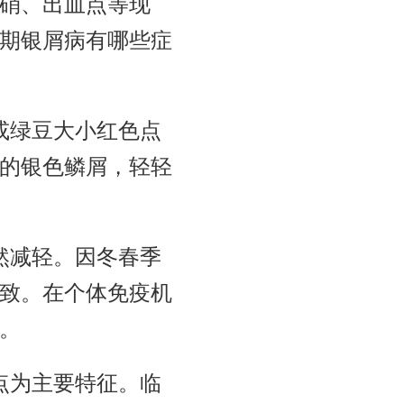
硝、出血点等现
期银屑病有哪些症
或绿豆大小红色点
的银色鳞屑，轻轻
然减轻。因冬春季
致。在个体免疫机
。
点为主要特征。临