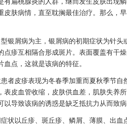
是有扁桃腺炎的人群，继而发生皮肤出现鳞
重皮肤病情，直至耽搁最佳治疗。那么，早
常型银屑病为主，银屑病的初期症状为针头
的点疹互相隔合形成斑片。表面覆盖有干燥
片血点，这就是该病的特征。
数患者皮疹表现为冬春季加重而夏秋季节自
，表皮血管收缩，皮肤供血差，肌肤失养所
可以导致该病的诱惑是缺乏抵抗力从而致病
期症状以丘疹、斑丘疹、鳞屑、薄膜、出血