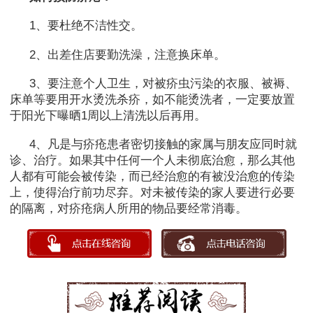
1、要杜绝不洁性交。
2、出差住店要勤洗澡，注意换床单。
3、要注意个人卫生，对被疥虫污染的衣服、被褥、
床单等要用开水烫洗杀疥，如不能烫洗者，一定要放置
于阳光下曝晒1周以上清洗以后再用。
4、凡是与疥疮患者密切接触的家属与朋友应同时就
诊、治疗。如果其中任何一个人未彻底治愈，那么其他
人都有可能会被传染，而已经治愈的有被没治愈的传染
上，使得治疗前功尽弃。对未被传染的家人要进行必要
的隔离，对疥疮病人所用的物品要经常消毒。