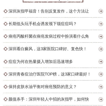
深圳灰指甲福音！告别反复发作，这个方法让
长期低头玩手机会诱发颈下颌痘痘吗？
痤疮丙酸杆菌在痤疮发病过程中扮演着什么角
深圳看白癜风，这3家医院口碑好、复色快！
痘痘为何在热量摄入增加后迅速增多
深圳青春痘治疗医院TOP榜，这3家口碑最好！
保持皮肤水油平衡对痤疮预防的意义？
颜值杀手：深圳年轻人中招的灰指甲，如何快