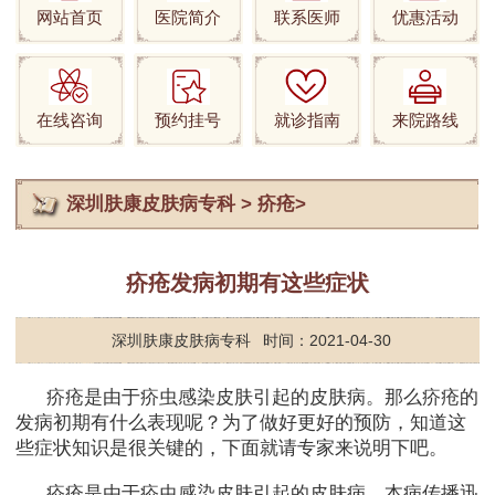
网站首页
医院简介
联系医师
优惠活动
在线咨询
预约挂号
就诊指南
来院路线
深圳肤康皮肤病专科
>
疥疮
>
疥疮发病初期有这些症状
深圳肤康皮肤病专科
时间：2021-04-30
疥疮是由于疥虫感染皮肤引起的皮肤病。那么疥疮的
发病初期有什么表现呢？为了做好更好的预防，知道这
些症状知识是很关键的，下面就请专家来说明下吧。
疥疮是由于疥虫感染皮肤引起的皮肤病，本病传播迅